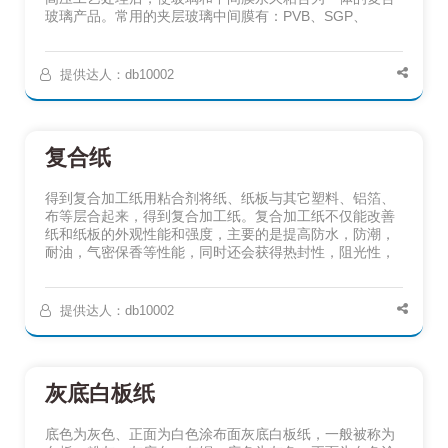
玻璃产品。常用的夹层玻璃中间膜有：PVB、SGP、
提供达人：db10002
复合纸
得到复合加工纸用粘合剂将纸、纸板与其它塑料、铝箔、
布等层合起来，得到复合加工纸。复合加工纸不仅能改善
纸和纸板的外观性能和强度，主要的是提高防水，防潮，
耐油，气密保香等性能，同时还会获得热封性，阻光性，
提供达人：db10002
灰底白板纸
底色为灰色、正面为白色涂布面灰底白板纸，一般被称为