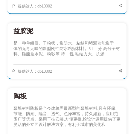
提供达人：db10002
益胶泥
是一种单组份、干粉状，集防水、粘结和堵漏功能集于一
体的无毒无味的新型刚性防水粘贴材料。组 分 高分子材
料、硅酸盐水泥、粉砂等 特 性 粘结力大、抗渗
提供达人：db10002
陶板
幕墙材料陶板是当今建筑界最新型的幕墙材料,具有环保、
节能、防潮、隔音、透气、色泽丰富，持久如新，应用范
围广等优点。采用干挂安装,方便更换,给设计运用提供了更
灵活的外立面设计解决方案，有利于城市的美化和