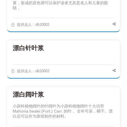
黄，形成的原色调可以保护读者尤其是老人和儿童的眼
睛，
提供达人：db10002
漂白针叶浆
提供达人：db10002
漂白阔叶浆
小薜科植物阔叶的叶阔叶为小薜科植物阔叶十大功劳
Mahonia bealei (Fort.) Carr. 的叶， 全年可采，晒干。漂
白后可以作为浆纸制作的材料。