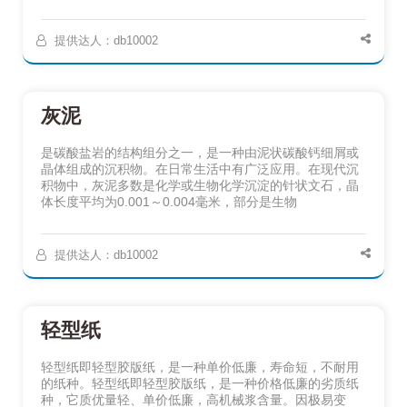
提供达人：db10002
灰泥
是碳酸盐岩的结构组分之一，是一种由泥状碳酸钙细屑或
晶体组成的沉积物。在日常生活中有广泛应用。在现代沉
积物中，灰泥多数是化学或生物化学沉淀的针状文石，晶
体长度平均为0.001～0.004毫米，部分是生物
提供达人：db10002
轻型纸
轻型纸即轻型胶版纸，是一种单价低廉，寿命短，不耐用
的纸种。轻型纸即轻型胶版纸，是一种价格低廉的劣质纸
种，它质优量轻、单价低廉，高机械浆含量。因极易变