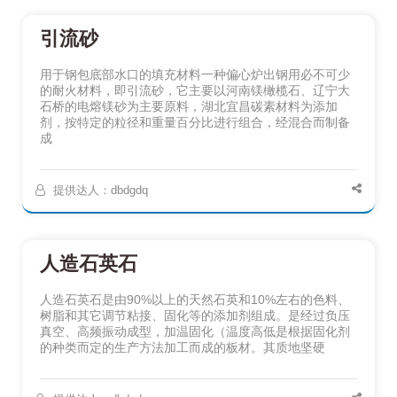
引流砂
用于钢包底部水口的填充材料一种偏心炉出钢用必不可少
的耐火材料，即引流砂，它主要以河南镁橄榄石、辽宁大
石桥的电熔镁砂为主要原料，湖北宜昌碳素材料为添加
剂，按特定的粒径和重量百分比进行组合，经混合而制备
成
提供达人：dbdgdq
人造石英石
人造石英石是由90%以上的天然石英和10%左右的色料、
树脂和其它调节粘接、固化等的添加剂组成。是经过负压
真空、高频振动成型，加温固化（温度高低是根据固化剂
的种类而定的生产方法加工而成的板材。其质地坚硬