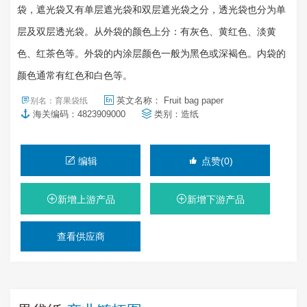
袋，遮光袋又有单层遮光袋和双层遮光袋之分，透光袋也分为单
层及双层透光袋。从外袋的颜色上分：有灰色、黄红色、淡黄
色、红茶色等。外袋的内涂层颜色一般为黑色或深褐色。内袋的
颜色通常有红色和白色等。
英文名称： Fruit bag paper
别名：育果袋纸
海关编码：4823909000
类别：
造纸
编辑
点赞(0)
新增上游产品
新增下游产品
查看供应商