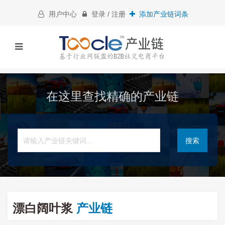
用户中心
登录 / 注册
添加产业链词条
在这里查找精确的产业链
搜索
漂白阔叶浆
产业链