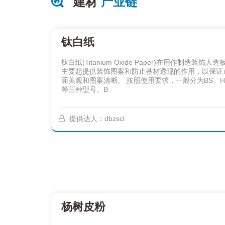
建材
产业链
钛白纸
钛白纸(Titanium Oxide Paper)在用作制造装饰人
主要起提供装饰图案和防止基材透现的作用，以保证
面美观和图案清晰。 按照使用要求，一般分为BS、H
等三种型号。B
提供达人：dbzscl
杨树皮粉