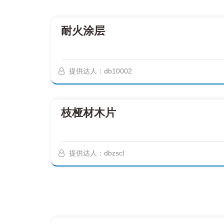
耐火涂层
提供达人：db10002
枝桠材木片
提供达人：dbzscl