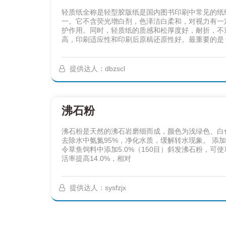
轻质纸全称是轻型胶版纸是国内图书印刷中常见的纸
一。它不含荧光增白剂，色泽洁白柔和，对视力有一
护作用。同时，轻质纸的质感和松厚度好，耐折，不
高，印刷适应性和印刷后原稿还原性好。最重要的是
提供达人：dbzscl
沸石粉
沸石粉是天然的沸石岩磨细而成，颜色为浅绿色、白
去除水中氨氮95%，净化水质，缓解转水现象。 添加
令草鱼饲料中添加5.0%（150目）斜发沸石粉，可
活率提高14.0%，相对
提供达人：sysfzjx