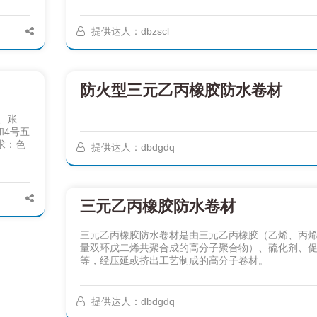
提供达人：dbzscl
防火型三元乙丙橡胶防水卷材
、账
和4号五
求：色
提供达人：dbdgdq
三元乙丙橡胶防水卷材
三元乙丙橡胶防水卷材是由三元乙丙橡胶（乙烯、丙
量双环戊二烯共聚合成的高分子聚合物）、硫化剂、
等，经压延或挤出工艺制成的高分子卷材。
提供达人：dbdgdq