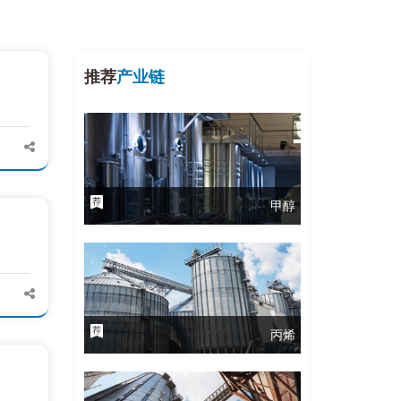
推荐
产业链
甲醇
丙烯