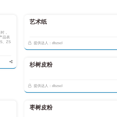
艺术纸
造板时，
产品表
S、ZS
提供达人：dbzscl
杉树皮粉
提供达人：dbzscl
枣树皮粉