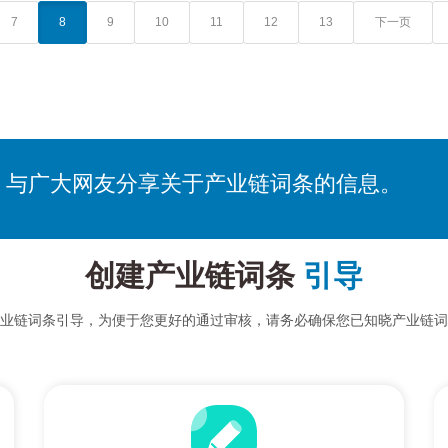
7
8
9
10
11
12
13
下一页
，与广大网友分享关于产业链词条的信息。
创建产业链词条
引导
业链词条引导，为便于您更好的通过审核，请务必确保您已知晓产业链词