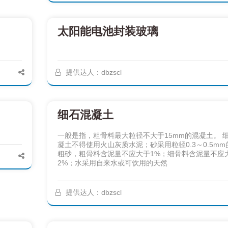
太阳能电池封装玻璃
提供达人：dbzscl
细石混凝土
一般是指，粗骨料最大粒径不大于15mm的混凝土。 
凝土不得使用火山灰质水泥；砂采用粒径0.3～0.5mm
粗砂，粗骨料含泥量不应大于1%；细骨料含泥量不应
2%；水采用自来水或可饮用的天然
提供达人：dbzscl