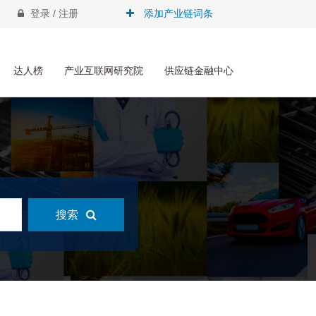
登录 / 注册
添加产业链词条
达人榜
产业互联网研究院
供应链金融中心
搜索