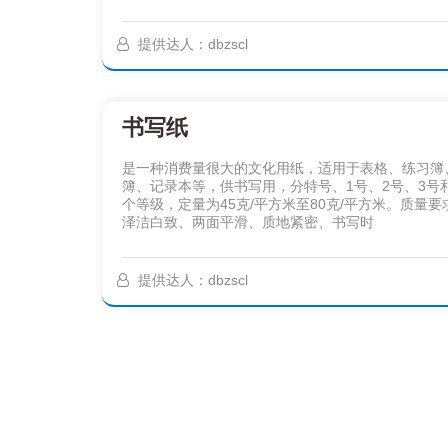
提供达人：dbzscl
书写纸
是一种消费量很大的文化用纸，适用于表格、练习簿
簿、记录本等，供书写用，分特号、1号、2号、3号
个等级，定量为45克/平方米至80克/平方米。质量要
泽洁白致、两面平滑、质地紧密、书写时
提供达人：dbzscl