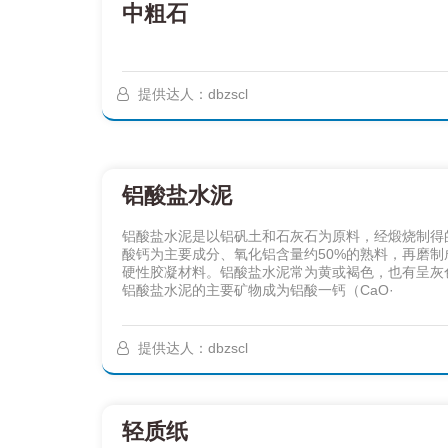
中粗石
提供达人：dbzscl
铝酸盐水泥
铝酸盐水泥是以铝矾土和石灰石为原料，经煅烧制得
酸钙为主要成分、氧化铝含量约50%的熟料，再磨制
硬性胶凝材料。铝酸盐水泥常为黄或褐色，也有呈灰
铝酸盐水泥的主要矿物成为铝酸一钙（CaO·
提供达人：dbzscl
轻质纸