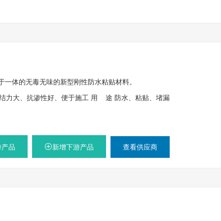
于一体的无毒无味的新型刚性防水粘贴材料。
粘结力大、抗渗性好、便于施工 用 途 防水、粘贴、堵漏
游产品
新增下游产品
查看供应商