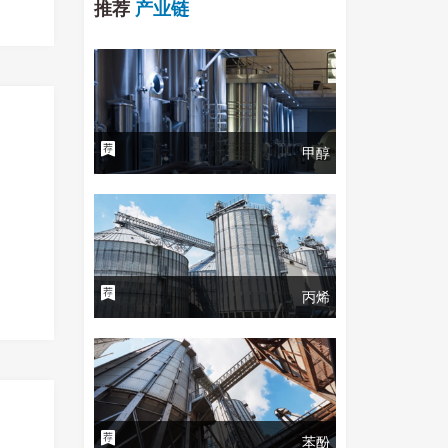
推荐
产业链
甲醇
丙烯
苯酚