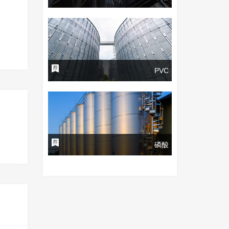
PVC
磷酸