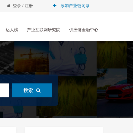
登录 / 注册
添加产业链词条
达人榜
产业互联网研究院
供应链金融中心
搜索