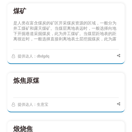
煤矿
是人类在富含煤炭的矿区开采煤炭资源的区域，一般分为
井工煤矿和露天煤矿。当煤层离地表远时，一般选择向地
下开掘巷道采掘煤炭，此为井工煤矿。当煤层距地表的距
离很近时，一般选择直接剥离地表土层挖掘煤炭，此为露
提供达人：dbdgdq
炼焦原煤
提供达人：生意宝
煅烧焦