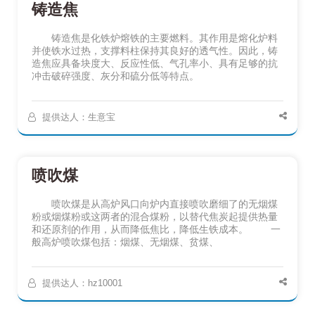
铸造焦
铸造焦是化铁炉熔铁的主要燃料。其作用是熔化炉料
并使铁水过热，支撑料柱保持其良好的透气性。因此，铸
造焦应具备块度大、反应性低、气孔率小、具有足够的抗
冲击破碎强度、灰分和硫分低等特点。
提供达人：生意宝
喷吹煤
喷吹煤是从高炉风口向炉内直接喷吹磨细了的无烟煤
粉或烟煤粉或这两者的混合煤粉，以替代焦炭起提供热量
和还原剂的作用，从而降低焦比，降低生铁成本。 一
般高炉喷吹煤包括：烟煤、无烟煤、贫煤、
提供达人：hz10001