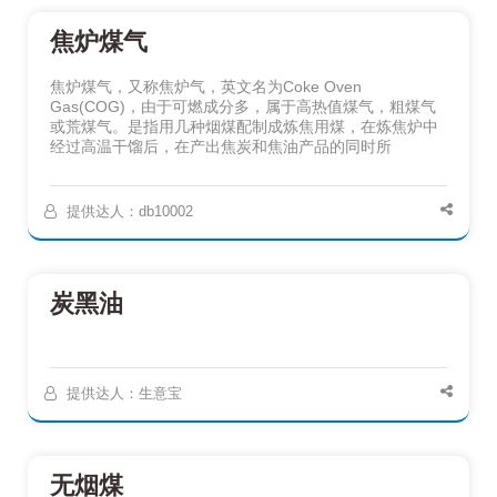
焦炉煤气
焦炉煤气，又称焦炉气，英文名为Coke Oven
Gas(COG)，由于可燃成分多，属于高热值煤气，粗煤气
或荒煤气。是指用几种烟煤配制成炼焦用煤，在炼焦炉中
经过高温干馏后，在产出焦炭和焦油产品的同时所
提供达人：db10002
炭黑油
提供达人：生意宝
无烟煤