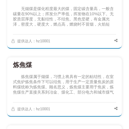
无烟煤是煤化程度最大的煤，固定碳含量高，一般含
碳量在90%以上；挥发分产率低，挥发物在10%以下。无
胶质层厚度，无黏结性，不结焦。黑色坚硬，有金属光
泽，密度大，硬度大，燃点高，燃烧时不冒烟，火焰短
提供达人：hz10001
炼焦煤
炼焦煤属于烟煤，习惯上将具有一定的粘结性，在室
式焦炉炼焦条件下可以结焦，用于生产一定质量焦炭的原
料煤统称为炼焦煤。顾名思义，炼焦煤主要用于焦炭，炼
焦煤生产直接关系到冶金、煤化工、部分电力和城市煤气
提供达人：hz10001