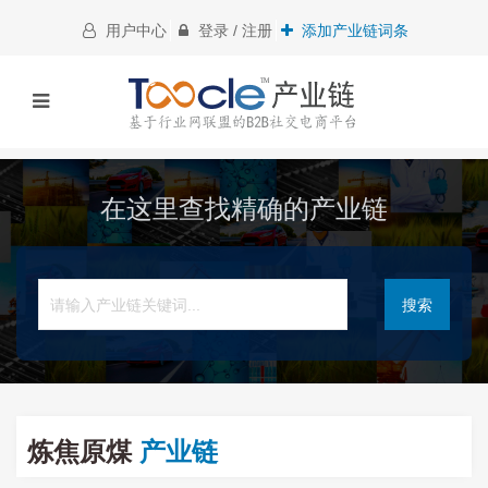
用户中心
登录 / 注册
添加产业链词条
在这里查找精确的产业链
搜索
炼焦原煤
产业链