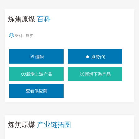
炼焦原煤
百科
类别：
煤炭
编辑
点赞(0)
新增上游产品
新增下游产品
查看供应商
炼焦原煤
产业链拓图