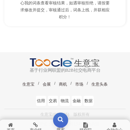
心我的词条查看审核结果，如遇审核拒绝，请按要
求修改并提交，审核通过后，词条上线，并获相应
积分！
生意宝
会展
商机
市场
生意头条
信用
交易
物流
金融
数据
生意宝(002095) 版权所有
浙ICP证：浙B2-20090134
工商执照
搜索