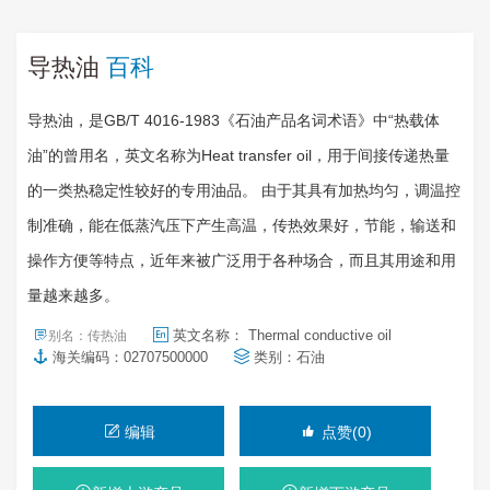
导热油
百科
导热油，是GB/T 4016-1983《石油产品名词术语》中“热载体
油”的曾用名，英文名称为Heat transfer oil，用于间接传递热量
的一类热稳定性较好的专用油品。 由于其具有加热均匀，调温控
制准确，能在低蒸汽压下产生高温，传热效果好，节能，输送和
操作方便等特点，近年来被广泛用于各种场合，而且其用途和用
量越来越多。
英文名称： Thermal conductive oil
别名：传热油
海关编码：02707500000
类别：
石油
编辑
点赞(0)