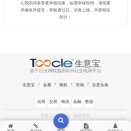
心我的词条查看审核结果，如遇审核拒绝，请按要
求修改并提交，审核通过后，词条上线，并获相应
积分！
生意宝
会展
商机
市场
生意头条
信用
交易
物流
金融
数据
生意宝(002095) 版权所有
浙ICP证：浙B2-20090134
工商执照
搜索