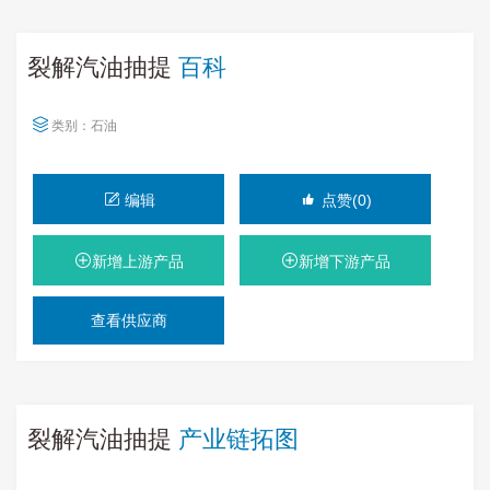
裂解汽油抽提
百科
类别：
石油
编辑
点赞(0)
新增上游产品
新增下游产品
查看供应商
裂解汽油抽提
产业链拓图