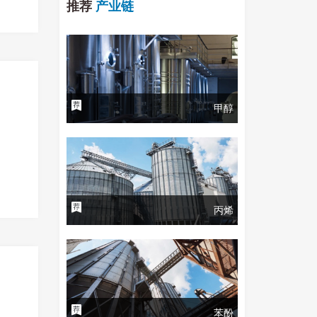
推荐
产业链
甲醇
丙烯
苯酚