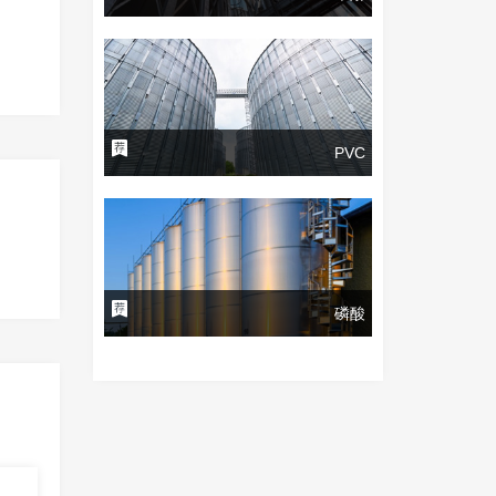
PVC
磷酸