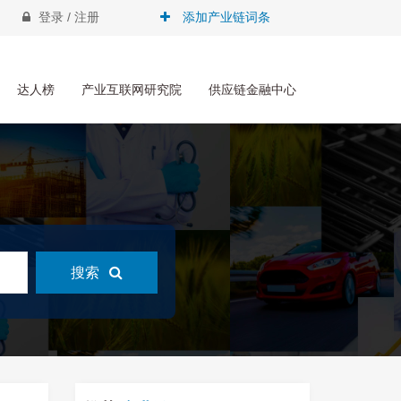
登录 / 注册
添加产业链词条
达人榜
产业互联网研究院
供应链金融中心
搜索