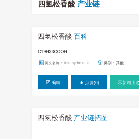
四氢松香酸
产业链
四氢松香酸
百科
C19H33COOH
类别：
其他
英文名称： tetrahydro rosin
编辑
点赞(0)
新增上
四氢松香酸
产业链拓图