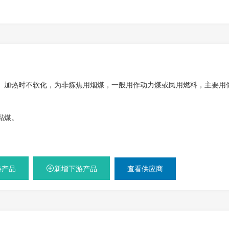
。加热时不软化，为非炼焦用烟煤，一般用作动力煤或民用燃料，主要用
黏煤。
游产品
新增下游产品
查看供应商