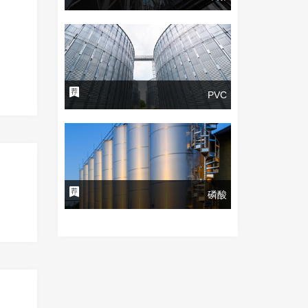
PVC
磷酸