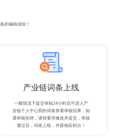
条的编辑须知！
产业链词条上线
一般情况下提交审核24小时后可进入产
业链个人中心我的词条查看审核结果，如
遇审核拒绝，请按要求修改并提交，审核
通过后，词条上线，并获相应积分！