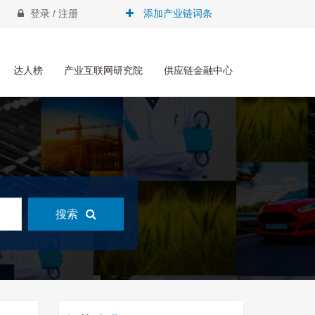
登录 / 注册
添加产业链词条
达人榜
产业互联网研究院
供应链金融中心
搜索