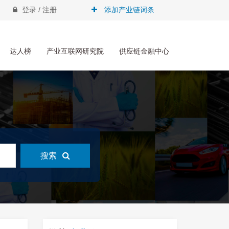
登录 / 注册
添加产业链词条
达人榜
产业互联网研究院
供应链金融中心
搜索