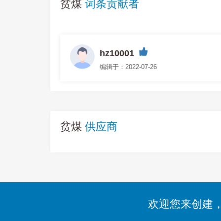
贫煤
词条贡献者
hz10001
编辑于：2022-07-26
贫煤
供应商
欢迎您来创建